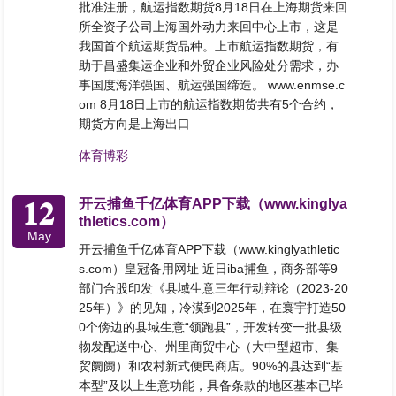
批准注册，航运指数期货8月18日在上海期货来回
所全资子公司上海国外动力来回中心上市，这是
我国首个航运期货品种。上市航运指数期货，有
助于昌盛集运企业和外贸企业风险处分需求，办
事国度海洋强国、航运强国缔造。 www.enmse.c
om 8月18日上市的航运指数期货共有5个合约，
期货方向是上海出口
体育博彩
12
开云捕鱼千亿体育APP下载（www.kinglya
thletics.com）
May
开云捕鱼千亿体育APP下载（www.kinglyathletic
s.com）皇冠备用网址 近日iba捕鱼，商务部等9
部门合股印发《县域生意三年行动辩论（2023-20
25年）》的见知，冷漠到2025年，在寰宇打造50
0个傍边的县域生意“领跑县”，开发转变一批县级
物发配送中心、州里商贸中心（大中型超市、集
贸阛阓）和农村新式便民商店。90%的县达到“基
本型”及以上生意功能，具备条款的地区基本已毕