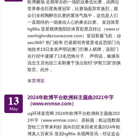
欧博赌场 近期举办的一场职业拳击比赛，由两位
世界拳击巨星角逐冠军，比赛场面异常激烈，观
众们全程陶醉在比赛的紧张气氛中，这也是人们
一直期待的一场激动人心的拳击比赛。 皇冠体育
hg86a 亚星棋牌惠阳区体育彩票店转让（www.cr
ownhighrollerzonezone.com）皇冠客服飞机：@
seo3687 热门赔率 巴基斯坦旁遮普省反恐部门当
地技术19日发表声明说澳门巴黎人棋牌，该部门
在行径中逮捕了13名恐怖分子。 声明说，被捕东
说念主员包括三名附庸于顶点组织“伊斯兰国”的换
取官。此外，
体育博彩
13
2024年欧博平台欧洲杯主题曲2021中字
（www.enmse.com）
May
ug环球直营网 2024年欧博平台欧洲杯主题曲202
1中字（www.enmse.com） 原标题：航运指数期
货给三方带来利好 面向巨匠来回者灵通2024年欧
博真人百家乐 皇冠hg86a 央视网音讯：经证监会