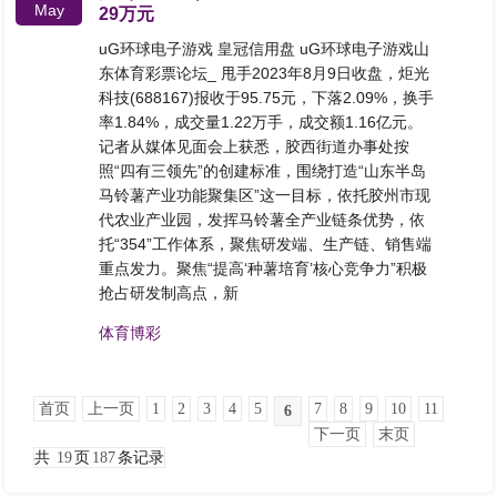
May
29万元
uG环球电子游戏 皇冠信用盘 uG环球电子游戏山
东体育彩票论坛_ 甩手2023年8月9日收盘，炬光
科技(688167)报收于95.75元，下落2.09%，换手
率1.84%，成交量1.22万手，成交额1.16亿元。
记者从媒体见面会上获悉，胶西街道办事处按
照“四有三领先”的创建标准，围绕打造“山东半岛
马铃薯产业功能聚集区”这一目标，依托胶州市现
代农业产业园，发挥马铃薯全产业链条优势，依
托“354”工作体系，聚焦研发端、生产链、销售端
重点发力。聚焦“提高‘种薯培育’核心竞争力”积极
抢占研发制高点，新
体育博彩
首页
上一页
1
2
3
4
5
7
8
9
10
11
6
下一页
末页
共
19
页
187
条记录