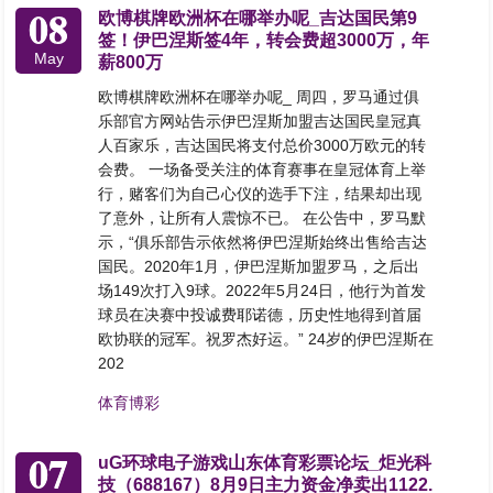
08
欧博棋牌欧洲杯在哪举办呢_吉达国民第9
签！伊巴涅斯签4年，转会费超3000万，年
May
薪800万
欧博棋牌欧洲杯在哪举办呢_ 周四，罗马通过俱
乐部官方网站告示伊巴涅斯加盟吉达国民皇冠真
人百家乐，吉达国民将支付总价3000万欧元的转
会费。 一场备受关注的体育赛事在皇冠体育上举
行，赌客们为自己心仪的选手下注，结果却出现
了意外，让所有人震惊不已。 在公告中，罗马默
示，“俱乐部告示依然将伊巴涅斯始终出售给吉达
国民。2020年1月，伊巴涅斯加盟罗马，之后出
场149次打入9球。2022年5月24日，他行为首发
球员在决赛中投诚费耶诺德，历史性地得到首届
欧协联的冠军。祝罗杰好运。” 24岁的伊巴涅斯在
202
体育博彩
07
uG环球电子游戏山东体育彩票论坛_炬光科
技（688167）8月9日主力资金净卖出1122.