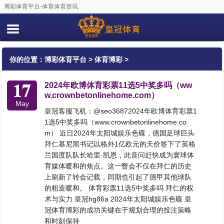
博彩体育平台-体育体育资讯
你的位置：
博彩体育平台
>
体育博彩
>
17
2024年欧博体育彩票11选5中奖多吗（ww
w.crownbetonlinehome.com）
May
皇冠客服飞机：@seo36872024年欧博体育彩票1
1选5中奖多吗（www.crownbetonlinehome.co
m） 近日2024年太阳城娱乐色碟，德国足球巨头
拜仁慕尼黑书记以格外1亿欧元的天价签下了英格
兰国度队队长哈里·凯恩，此音问赶快成为寰球体
育媒体暖和的焦点。这一瞥会不仅在拜仁的历史
上刷新了转会记载，同期也引起了德甲其他球队
的粗造暖和。 体育彩票11选5中奖多吗 拜仁的权
术与实力 皇冠hg86a 2024年太阳城娱乐色碟 皇
冠体育博彩的成功关键在于规划合理的投注策略
和时刻保持