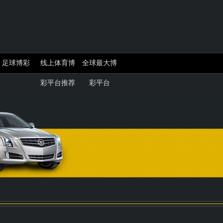
38.98万起 标配48V轻混...
2024年排列五捕鱼博彩赌博（www.royalhorsessitehub.c
足球博彩
线上体育博
全球最大博
彩平台推荐
彩平台