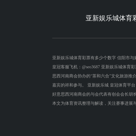
亚新娱乐城体育
亚新娱乐城体育彩票有多少个数字 信阳市与
皇冠客服飞机：@seo3687 亚新娱乐城体
思西河南商会协办的“茶和六合”文化旅游推
嘉宾的祥和参与。 亚新娱乐城 皇冠体育平
好意思西河南商会的与会代表有创会会长胡
本文为体育资讯整理与解读，关注赛事进展与数