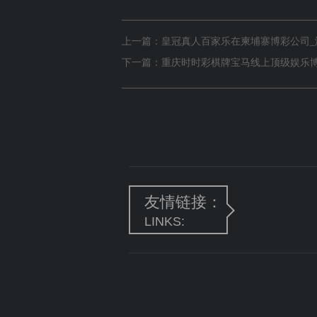
上一篇：
皇冠真人百家乐在柬埔寨博彩公司_
下一篇：
重庆时时彩棋牌宝马线上顶级娱乐博
友情链接：
LINKS: