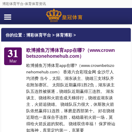
博彩体育平台-体育体育资讯
你的位置：
博彩体育平台
>
体育博彩
>
31
欧博捕鱼万博体育app在哪?（www.crown
betszonehomehub.com）
Mar
欧博捕鱼万博体育app在哪?（www.crownbetszo
nehomehub.com） 香港六合彩现金网 金沙厅人
均消费 当今，太阳、湖东谈主、骁雄三支球队齐
在附加赛区。 太阳队近期赢得1胜2负，湖东谈主
队五连胜被驱逐，骁雄队近期赢得三连胜。 湖东
谈主、骁雄和火箭造成天梯排行，骁雄追湖东谈
主，火箭追骁雄。 骁雄队压力很大，休斯敦火箭
队依然赢得11连胜，琢磨是西部第十。 好在骁雄
近期也一直保合手连胜，稳稳最初火箭一场，莫
得给火箭反超的契机。 骁雄双倍幸福！ 保罗褂讪
如海神，库里定约第一，克莱要