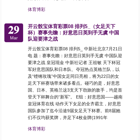
体育博彩
29
开云骰宝体育彩票08 排列5_（女足天下
杯）赛事先瞻：好意思日英到手无虞 中国
Mar
队迎要津之战
开云骰宝体育彩票08 排列5_ 中新社北京7月21日
电 题：赛事先瞻：好意思日英到手无虞 中国队迎
要津之战 皇冠现金 中新社记者 王祖敏 天下杯冠
军好意思国队和日本队、夺冠热点英格兰队，以
及“铿锵玫瑰”中国女足同日亮相，将为22日的女
足天下杯赛场带来诸多看点。碰巧的是，好意思
国、日本、英格兰这3支天下劲旅的敌手，均是首
登天下杯舞台的“新军”。 E组：好意思国——越南
皇冠体育在线 动作天下女足的全齐霸主，好意思
国队参加了迄今沿途9届女足天下杯赛。前8届她
们不仅均获奖牌，并足下4枚金牌(1991年
体育博彩