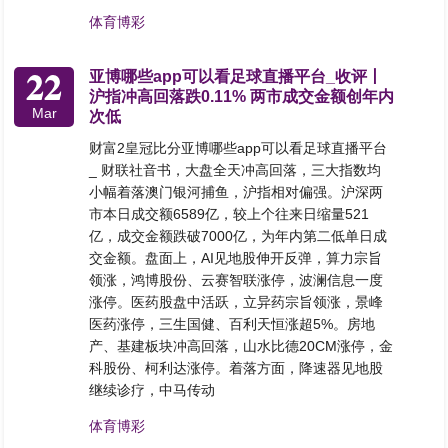
体育博彩
22
亚博哪些app可以看足球直播平台_收评丨
沪指冲高回落跌0.11% 两市成交金额创年内
Mar
次低
财富2皇冠比分亚博哪些app可以看足球直播平台
_ 财联社音书，大盘全天冲高回落，三大指数均
小幅着落澳门银河捕鱼，沪指相对偏强。沪深两
市本日成交额6589亿，较上个往来日缩量521
亿，成交金额跌破7000亿，为年内第二低单日成
交金额。盘面上，AI见地股伸开反弹，算力宗旨
领涨，鸿博股份、云赛智联涨停，波澜信息一度
涨停。医药股盘中活跃，立异药宗旨领涨，景峰
医药涨停，三生国健、百利天恒涨超5%。房地
产、基建板块冲高回落，山水比德20CM涨停，金
科股份、柯利达涨停。着落方面，降速器见地股
继续诊疗，中马传动
体育博彩