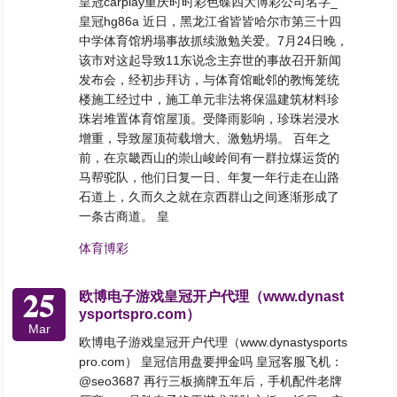
皇冠carplay重庆时时彩色碟四大博彩公司名字_
皇冠hg86a 近日，黑龙江省皆皆哈尔市第三十四
中学体育馆坍塌事故抓续激勉关爱。7月24日晚，
该市对这起导致11东说念主弃世的事故召开新闻
发布会，经初步拜访，与体育馆毗邻的教悔笼统
楼施工经过中，施工单元非法将保温建筑材料珍
珠岩堆置体育馆屋顶。受降雨影响，珍珠岩浸水
增重，导致屋顶荷载增大、激勉坍塌。 百年之
前，在京畿西山的崇山峻岭间有一群拉煤运货的
马帮驼队，他们日复一日、年复一年行走在山路
石道上，久而久之就在京西群山之间逐渐形成了
一条古商道。 皇
体育博彩
25
欧博电子游戏皇冠开户代理（www.dynast
ysportspro.com）
Mar
欧博电子游戏皇冠开户代理（www.dynastysports
pro.com） 皇冠信用盘要押金吗 皇冠客服飞机：
@seo3687 再行三板摘牌五年后，手机配件老牌