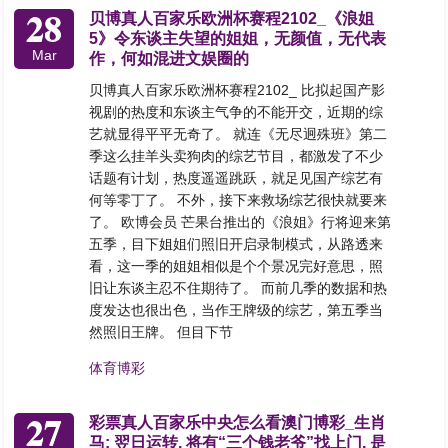
28
贝博真人百家乐欧洲杯赛程2102_《浪姐
5》令东谈主失望的姐姐，无颜值，无代表
Mar
作，何如混进文娱圈的
贝博真人百家乐欧洲杯赛程2102_ 比拟起国产影
视剧的热度和东谈主气争的不能开交，近期的综
艺就显得平平无奇了。 就连《无尽迥殊班》第二
季这么挂羊头卖狗肉的综艺节目，都激发了不少
话题有计划，热度遥遥跳跃，就足见国产综艺有
何等零丁了。 不外，接下来救场综艺很快就要来
了。 欧博会员 芒果台推出的《浪姐》行将迎来第
五季，目下姐姐们照旧开启录制模式，从路透来
看，这一季的姐姐相似是个个景况完好意思，照
旧让东谈主忍不住期待了。 而前几季的数据和热
度发达也很出色，当作王牌级的综艺，第五季当
然照旧王牌。 但目下节
体育博彩
27
彩票真人百家乐中央怎么看澳门博彩_生肖
马: 翌日运转, 将有“三个钱老爷”找上门, 是