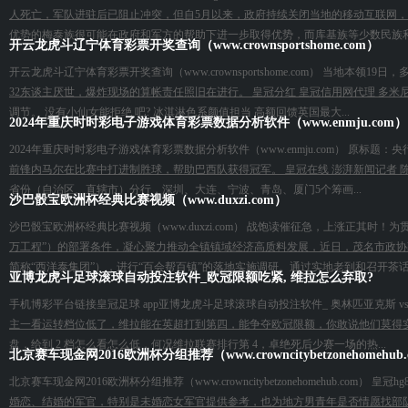
人死亡，军队进驻后已阻止冲突，但自5月以来，政府持续关闭当地的移动互联网
优势的梅泰族很可能在政府和军方的帮助下进一步取得优势，而库基族等少数民族利益
开云龙虎斗辽宁体育彩票开奖查询（www.crownsportshome.com）
开云龙虎斗辽宁体育彩票开奖查询（www.crownsportshome.com） 当
32东谈主厌世，爆炸现场的算帐责任照旧在进行。 皇冠分红 皇冠信用网代理 多米
调节。 没有小仙女能拒绝 吧? 冰淇淋色系颜值担当 高额回馈英国最大...
2024年重庆时时彩电子游戏体育彩票数据分析软件（www.enmju.com）
2024年重庆时时彩电子游戏体育彩票数据分析软件（www.enmju.com） 原标
前锋内马尔在比赛中打进制胜球，帮助巴西队获得冠军。 皇冠在线 澎湃新闻记者 陈月
省份（自治区、直辖市）分行，深圳、大连、宁波、青岛、厦门5个筹画...
沙巴骰宝欧洲杯经典比赛视频（www.duxzi.com）
沙巴骰宝欧洲杯经典比赛视频（www.duxzi.com） 战饱读催征急，上涨正其
万工程”）的部署条件，凝心聚力推动全镇镇域经济高质料发展，近日，茂名市政协
简称“西洋泰集团”），进行“百会帮百镇”的落地实施调研。通过实地老到和召开茶话会
亚博龙虎斗足球滚球自动投注软件_欧冠限额吃紧, 维拉怎么弃取?
手机博彩平台链接皇冠足球 app亚博龙虎斗足球滚球自动投注软件_ 奥林匹亚克斯 vs
主一看运转档位低了，维拉能在英超打到第四，能争夺欧冠限额，你敢说他们莫得实力
盘，给到 2 档怎么看怎么低，何况维拉联赛排行第 4，卓绝死后少赛一场的热...
北京赛车现金网2016欧洲杯分组推荐（www.crowncitybetzonehomehub
北京赛车现金网2016欧洲杯分组推荐（www.crowncitybetzonehomehub.
婚恋、结婚的军官，特别是未婚恋女军官提供参考，也为地方男青年是否情愿找部队的女军官，提