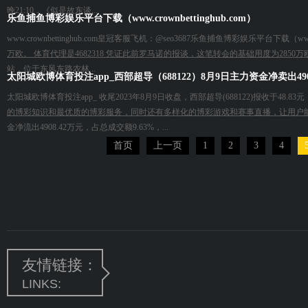
晚21:10，《似是故东谈...
乐鱼捕鱼博彩娱乐平台下载（www.crownbettinghub.com）
www.crownbettinghub.com皇冠客服飞机：@seo3687乐鱼捕鱼博彩娱乐平台下载
万欧。 体育代理是4682318 凭证此前罗马诺的报谈，这笔转会的基础用度为2850
站，位于东风东路农林...
太阳城欧博体育投注app_西部超导（688122）8月9日主力资金净卖出490
太阳城欧博体育投注app_ 收尾2023年8月9日收盘，西部超导(688122)报收于48.
的博彩知识和最优质的博彩服务，同时还有多样化的博彩游戏和赛事直播，让用户能够在
金净流出4908.42万元，占总成交额9.63%，...
首页
上一页
1
2
3
4
友情链接：
LINKS: