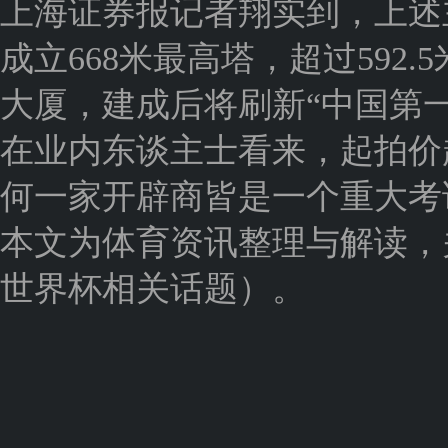
上海证券报记者翔实到，上述
成立668米最高塔，超过592
大厦，建成后将刷新“中国第一
在业内东谈主士看来，起拍价
何一家开辟商皆是一个重大考
本文为体育资讯整理与解读，关
世界杯相关话题）。