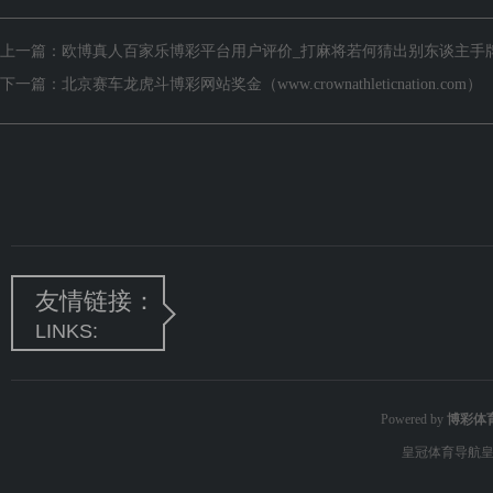
上一篇：
欧博真人百家乐博彩平台用户评价_打麻将若何猜出别东谈主手
下一篇：
北京赛车龙虎斗博彩网站奖金（www.crownathleticnation.com）
友情链接：
LINKS:
Powered by
博彩体
皇冠体育导航