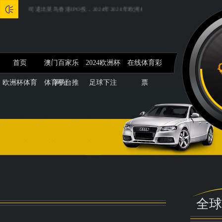
金公司退出菜鸟香港IPO投...
2024年2024年欧洲杯场地欧洲杯吧闪电专家（www.royalpok
首页
澳门百家乐
2024欧洲杯
在线体育彩
欧洲杯体育
体育平台推
网址
足球下注
票
下注
荐平台
全球