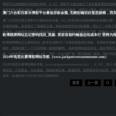
博彩平台游戏限时活动操作简单__K_HT__博彩平台最近推出了多款最新博彩游
省平均降水量19.9毫米，地市平均降水量信阳88.8毫米、南阳36.4毫米、驻马店32.3..
澳门六合彩百家乐博彩平台最低存款金额_毛晓彤确切好意思丽精，西安
澳门六合彩百家乐博彩平台最低存款金额_ #云上时装周##品牌好物##金妆晒红唇#
车裤的样貌，来说明出了满满前卫感。举座混搭造型特别的新颖，秀出了一对筷子腿
装单品，这类西装穿在身上谢却易出错，还能够塑造出满满的前卫感，同期这一件西装
欧博棋牌网站忘记密码找回_英媒: 英前首相约翰逊总结成本行 受聘为
欧博棋牌网站忘记密码找回_ 参考音信网6月17日报谈据路透社报谈，英国前首相
稿件，曾因杜撰了一个引语而被一家报纸解聘。 高科技网站提供安全、稳定博彩
趣。火狐体育全站APP __K_KF__飞机：@seo3687 据《逐日邮报》报谈，现年58岁的
2024年电竞比赛博彩网站导航（www.jackpotcrownzonezone.com）
2024年电竞比赛博彩网站导航（www.jackpotcrownzonezone.com） __K_
券自营、江信基金、兴合基金、海保东谈主寿、煜诚投资、国泰君安外洋自营、深
资管、钜洲投资于2023年6月6日调研我司。...
首页
上一页
11