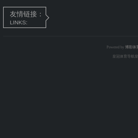
友情链接：
LINKS:
Powered by
博彩体
皇冠体育导航