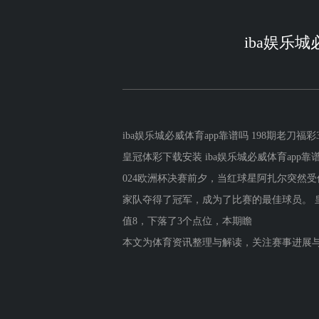
iba娱乐
iba娱乐城必威体育app靠谱吗 198期老刀
皇冠体彩下载安装 iba娱乐城必威体育app
024欧洲杯决赛前夕，当红球星阿扎尔突然
家队夺得了冠军，成为了比赛的最佳球员。 皇冠
值8，下落了3个点位，本期瞻
本文为体育资讯整理与解读，关注赛事进展与数