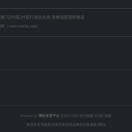
网第7日中国2对双打组合出局 张帅混双因雨推迟
www.yuvhe.com）
Powered by
博彩体育平台
@2013-2022
RSS地图
HTML地图
皇冠体育导航
皇冠体育
皇冠现金网
皇冠客服
新2网址