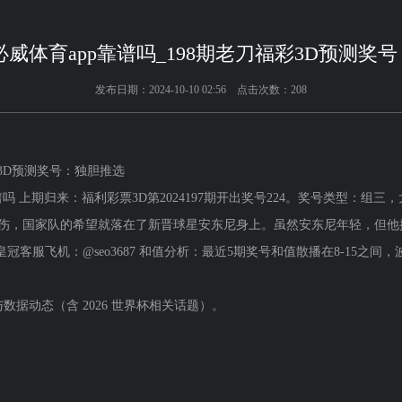
城必威体育app靠谱吗_198期老刀福彩3D预测奖
发布日期：2024-10-10 02:56 点击次数：208
福彩3D预测奖号：独胆推选
靠谱吗 上期归来：福利彩票3D第2024197期开出奖号224。奖号类型：组
受伤，国家队的希望就落在了新晋球星安东尼身上。虽然安东尼年轻，但
客服飞机：@seo3687 和值分析：最近5期奖号和值散播在8-15之
据动态（含 2026 世界杯相关话题）。