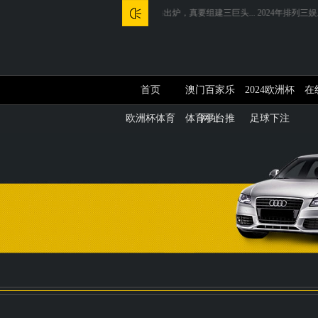
出老千_不息梭哈！湖东谈主3换1有缱绻出炉，真要组建三巨头...
2024年排列三娱乐城博彩导
首页
澳门百家乐
2024欧洲杯
在
欧洲杯体育
体育平台推
网址
足球下注
下注
荐平台