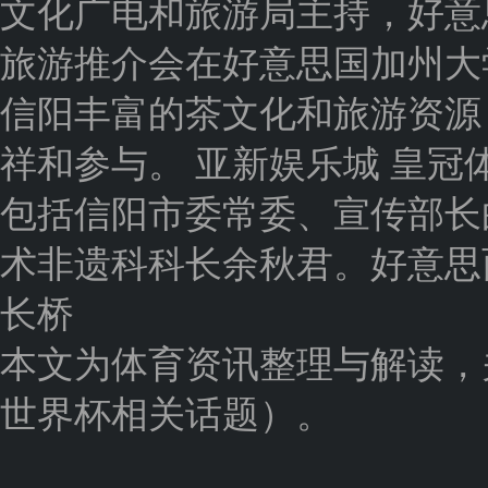
文化广电和旅游局主持，好意
旅游推介会在好意思国加州大
信阳丰富的茶文化和旅游资源
祥和参与。 亚新娱乐城 皇冠
包括信阳市委常委、宣传部长
术非遗科科长余秋君。好意思
长桥
本文为体育资讯整理与解读，关
世界杯相关话题）。