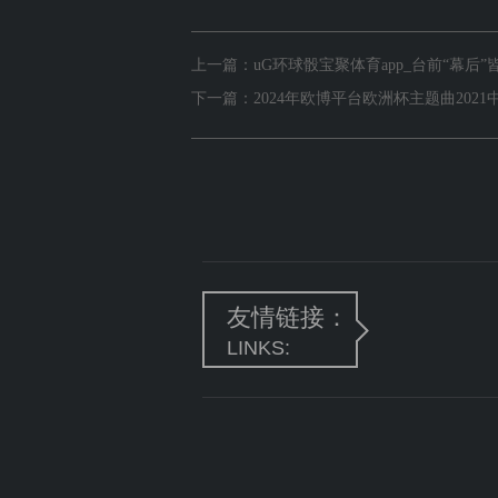
上一篇：
uG环球骰宝聚体育app_台前“幕后
下一篇：
2024年欧博平台欧洲杯主题曲2021中字
友情链接：
LINKS: