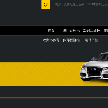
老千_不息梭哈！湖东谈主3换1有缱绻出炉，真要组建三巨头...
2024年排列三娱乐城博彩导航
首页
澳门百家乐
2024欧洲杯
在
欧洲杯体育
体育平台推
网址
足球下注
下注
荐平台