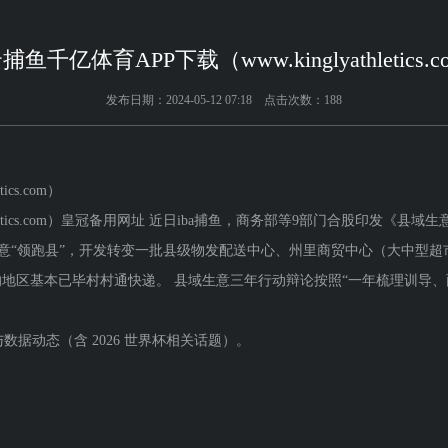
捕鱼千亿体育APP下载（www.kinglyathletics.c
发布日期：2024-05-12 07:18 点击次数：188
cs.com）
thletics.com）皇冠备用网址 近日iba捕鱼，商务部等9部门合股印发《县域
域生意“领跑县”，开发转变一批县级物发配送中心、州里商贸中心（大中型
的地区基本已毕村村通快递。 县域生意三年行动辩论按照“一年梳理训导
据动态（含 2026 世界杯相关话题）。