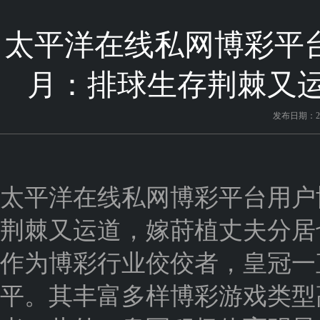
太平洋在线私网博彩平
月：排球生存荆棘又
发布日期：202
太平洋在线私网博彩平台用户
荆棘又运道，嫁莳植丈夫分居
作为博彩行业佼佼者，皇冠一
平。其丰富多样博彩游戏类型