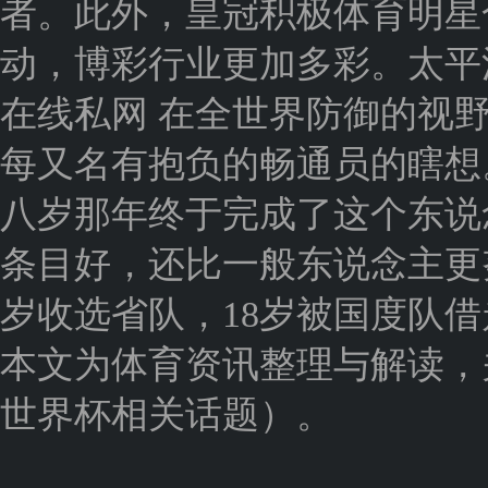
者。此外，皇冠积极体育明星
动，博彩行业更加多彩。太平
在线私网 在全世界防御的视
每又名有抱负的畅通员的瞎想
八岁那年终于完成了这个东说
条目好，还比一般东说念主更努
岁收选省队，18岁被国度队借
本文为体育资讯整理与解读，关
世界杯相关话题）。