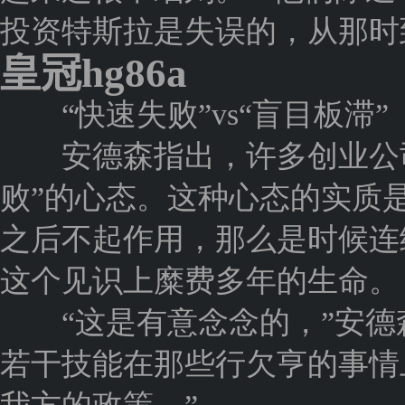
投资特斯拉是失误的，从那时
皇冠hg86a
“快速失败”vs“盲目板滞”
安德森指出，许多创业公司
败”的心态。这种心态的实质
之后不起作用，那么是时候连
这个见识上糜费多年的生命。
“这是有意念念的，”安德森
若干技能在那些行欠亨的事情