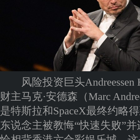
风险投资巨头Andreessen 
财主马克·安德森（Marc And
是特斯拉和SpaceX最终约
东说念主被教悔“快速失败”
恰相背香港六合彩娱乐城，这