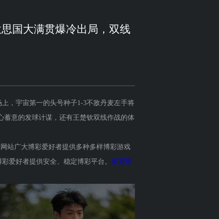
意思国大满贯爆冷出局，双线
上，宇宙第一的头号种子1-3不敌丹麦左手将
心蓄意的发球计谋，还有王楚钦双线作战的体
，网站广大博彩爱好者提供多种多样博彩游戏
博彩爱好者提供安全、稳定博彩平台。
皇冠导