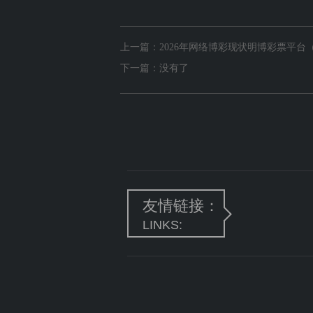
上一篇：
2026年网络博彩现状明博彩票平台（www.qu
下一篇：没有了
友情链接：
LINKS: