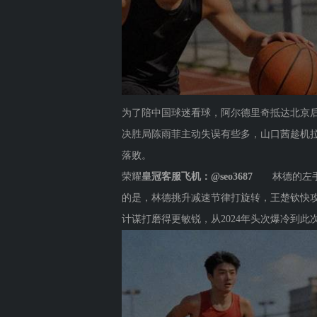
为了陪中国球迷看球，阿尔德里奇抵达北京后的
决胜局陈雨菲主动失误有些多，山口茜趁机拉开
落败。
荣耀
皇冠客服飞机：@seo3687
林德的左手布
的是，林德挑升减速节律打旋转，王楚钦快
计谋打磨得更敏锐，从2024年头次爆冷到此