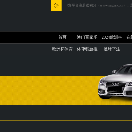
逆不说念的话...
贝博体育博彩平台注册送积分（www.sugza.com）...
重庆时时彩骰宝博彩
首页
澳门百家乐
2024欧洲杯
在
欧洲杯体育
体育平台推
网址
足球下注
下注
荐平台