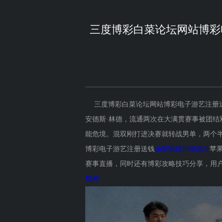
三度博彩白菜论坛网站博彩
三度博彩白菜论坛网站博彩电子游艺注册送钱
安德斯·林德，流通两次在大满贯赛事被团
能危境。混双刚打进决赛就转战男单，两个半
博彩电子游艺注册送钱
zh皇冠信用网地址
苹
赛事直播，同时还有博彩攻略技巧分享，用
航网