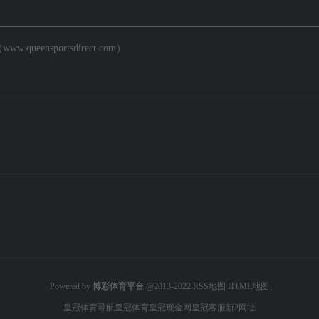
eensportsdirect.com）
Powered by
博彩体育平台
@2013-2022
RSS地图
HTML地图
皇冠体育导航
皇冠体育
皇冠现金网
皇冠客服
新2网址