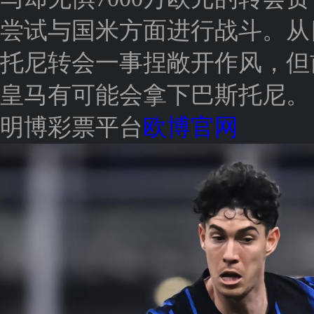
尝试与国米方面进行战斗。从
托尼转会一事捏敞开作风，但前
皇马有可能会拿下巴斯托尼。
明博彩票平台
欧博官网