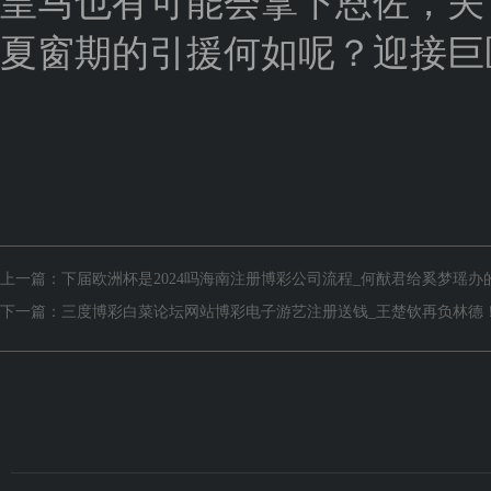
皇马也有可能会拿下恩佐，关
夏窗期的引援何如呢？迎接巨
上一篇：
下届欧洲杯是2024吗海南注册博彩公司流程_何猷君给奚梦瑶
下一篇：
三度博彩白菜论坛网站博彩电子游艺注册送钱_王楚钦再负林德