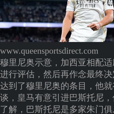
www.queensportsdirect.com
穆里尼奥示意，加西亚相配适
进行评估，然后再作念最终决
达到了穆里尼奥的条目，他就
谈，皇马有意引进巴斯托尼，但
了解，巴斯托尼是多家朱门俱