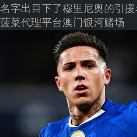
名字出目下了穆里尼奥的引援
菠菜代理平台澳门银河赌场