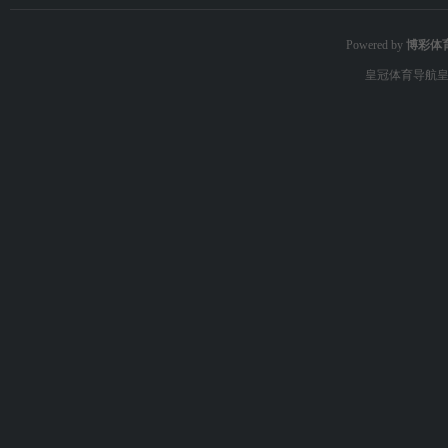
Powered by
博彩体
皇冠体育导航