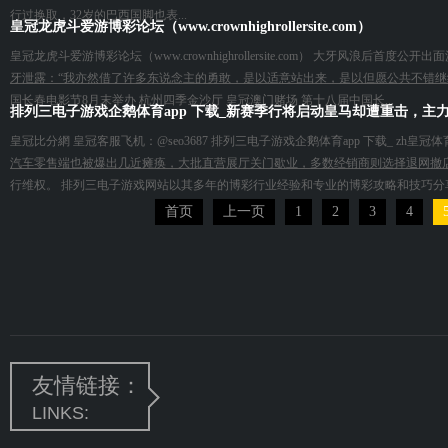
行过换取，32岁的巴西国脚也表...
皇冠龙虎斗爱游博彩论坛（www.crownhighrollersite.com）
皇冠龙虎斗爱游博彩论坛（www.crownhighrollersite.com） 大牙风
牙泄露：“我亦然借了许多东说念主的勇敢，是以适意站出来，是以但愿公共不错继
国长春电影节8月末举办 杭州四季金沙厅 皇冠澳门赌场 第十八届中国长...
排列三电子游戏企鹅体育app 下载_新赛季行将启动皇马却遭重击，主
皇冠比分網 皇冠客服飞机：@seo3687 排列三电子游戏企鹅体育app 下载_ z
汽车零售端也被爆出几近瘫痪，大批直营展厅关门歇业，多数经销商则选择退网撤
行维权。 排列三电子游戏网站以其多年的博彩行业经验和专业的博彩攻略和技巧分享，
首页
上一页
1
2
3
4
友情链接：
LINKS: