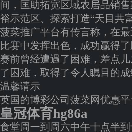
间，匡助拓宽区域农居品销售
裕示范区、探索打造“天目共
菠菜推广平台有传言称，在最
比赛中发挥出色，成功赢得了
赛前曾经遭遇了困难，差点儿
了困难，取得了令人瞩目的成
温馨请示
英国的博彩公司菠菜网优惠平
皇冠体育hg86a
食堂周一到周六中午十点半到