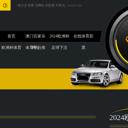
4年香港六合彩骰宝网站页面显示错乱（www.crownwinningzon...
欧博真人百家乐2004
首页
澳门百家乐
2024欧洲杯
在线体育彩
欧洲杯体育
体育平台推
网址
足球下注
票
下注
荐平台
202