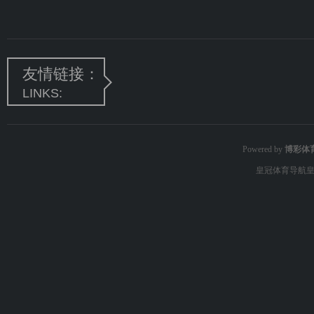
友情链接：
LINKS:
Powered by
博彩体
皇冠体育导航