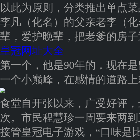
以此为原则，分类推出单点菜
李凡（化名）的父亲老李（化
辈，爱护晚辈，把老爹的房子
皇冠网址大全
第一个，他是90年的，现在
一个小巅峰，在感情的道路上
食堂自开张以来，广受好评，
次。市民程慧珍一周要来两到
接管皇冠电子游戏，“口味是