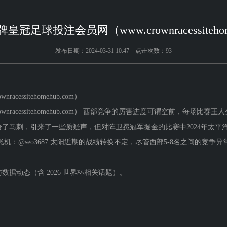
棋牌皇冠足球投注会员网（www.crownracessitehom
发布日期：2024-03-31 10:47 点击次数：93
cessitehomehub.com）
rownracessitehomehub.com） 西部竞争的厉害进度可谓空前，
了马刺，引来了一些质疑声，但对阵卫冕冠军掘金的比赛中2024年太平
机：@seo3687 太阳近期的战绩转换不定，尽管西部5-8名之间的竞
据动态（含 2026 世界杯相关话题）。