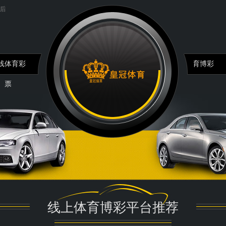
场日期_好意思巨头终于被赶出中国！掌握30年，曾叫嚣：...
2024年沙巴棋牌博彩平台赌博
线体育彩
体育博彩
票
线上体育博彩平台推荐