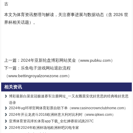
古
本文为体育资讯整理与解读，关注赛事进展与数据动态（含 2026 世
界杯相关话题）。
上一篇：
2024年亚新轮盘博彩网站奖金（www.pubku.com）
下一篇：
乐鱼电子游戏网站退款流程
（www.bettingroyalzonezone.com）
相关资讯
博彩最新白菜皇冠极速赛车注册网址_一又友圈晨安优好意思的经典唯好意思
语录
2024年ug环球官网体育彩票自助下单（www.casinocrownclubhome.com）
2024年开云龙虎斗2016欧洲杯意大利对比利时（www.qikwo.com）
亚博体育资讯球长体育app下载_全红婵赛前试跳207C
2024年2024年欧洲杯场地欧洲杯吧闪电专家