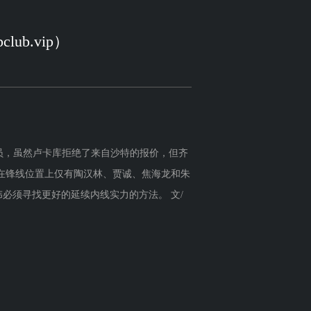
lub.vip）
镑购买五名球员，虽然卢卡库拒绝了来自沙特的报价，但齐
在锋线位置上仅有陶汉林、贾诚、焦海龙和朱
必须寻找更好的延续内线实力的方法。 文/