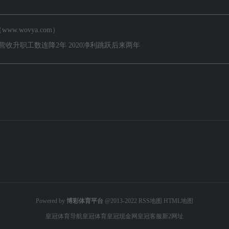
.wovya.com）
收升职工数连降2年 2020净利跳跃后来两年
Powered by
博彩体育平台
@2013-2022
RSS地图
HTML地图
皇冠体育导航
皇冠体育
皇冠现金网
皇冠客服
新2网址