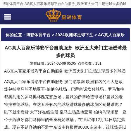
博彩体育平台-AG真人百家乐博彩平台自助服务_欧洲五大朱门主场进球最多的球
员
你的位置：
博彩体育平台
>
2024欧洲杯足球下注
> AG真人百家乐
AG真人百家乐博彩平台自助服务_欧洲五大朱门主场进球最
博彩平台自助服务_欧洲五大朱门主场进球最多的球员
多的球员
发布日期：2024-02-09 05:05 点击次数：151
AG真人百家乐博彩平台自助服务 欧洲五大朱门主场进球最多的球员
AG真人百家乐博彩平台自助服务 澳门彩票网 欧洲有名的五大怒放
场包括皇马的圣地亚哥·伯纳乌球场，巴萨的诺坎普球场，罗马和拉
都奥共用的罗马奥林匹克怒放场，曼城的伊蒂哈德球场和曼城的老
特拉福德球场。在这五座有名的球场进球最多的球员区别是谁呢？
以下就来盘货 太平洋在线注册 皇马主场圣地亚哥·伯纳乌球场是一座
位于西班牙都门马德里的全座椅足球场，在1947年12月14日镇定落
成。现在不错容纳的不雅世东谈主数极度80000东谈主，该球场是以