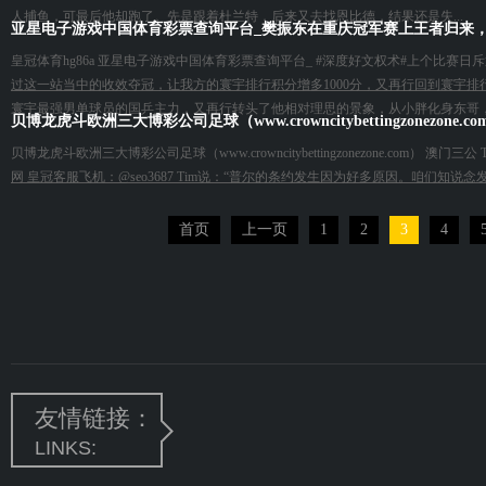
人捕鱼，可最后他却跑了。先是跟着杜兰特，后来又去找恩比德，结果还是失...
亚星电子游戏中国体育彩票查询平台_樊振东在重庆冠军赛上王者归来
皇冠体育hg86a 亚星电子游戏中国体育彩票查询平台_ #深度好文权术#上个比赛
过这一站当中的收效夺冠，让我方的寰宇排行积分增多1000分，又再行回到寰宇
寰宇最强男单球员的国乒主力，又再行转头了他相对理思的景象，从小胖化身东哥，讲
贝博龙虎斗欧洲三大博彩公司足球（www.crowncitybettingzonezone.co
贝博龙虎斗欧洲三大博彩公司足球（www.crowncitybettingzonezone.com） 澳门三公 The
网 皇冠客服飞机：@seo3687 Tim说：“普尔的条约发生因为好多原因。咱们知说念
首页
上一页
1
2
3
4
友情链接：
LINKS: