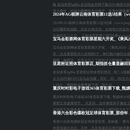
略 皇冠体育hg86a 皇冠现金官网下载2020
莲大降价，价钱与阛阓批发价握平，杀青全网最廉价
2024年AG棋牌云南体育彩票11选5结果（www.
2024年AG棋牌云南体育彩票11选5结果（www
次叮嘱军机战船，赶赴台海活动。台海地方的走向
不错回击三个月。 云南体育彩票11选5结果www.poqza.c
宝马会彩票网体育彩票星期六开奖_《乘风20
宝马会彩票网体育彩票星期六开奖_ 《乘风202
意：念念要获取关心还得炒CP，单打独斗确切太
姆斯、梅西等，为平台注入了新的活力和激情。我们
亚星附近照体育彩票店_期指抓仓量显赫回
皇冠体育hg86a 亚星附近照体育彩票店_ 周二A
主力合约涨0.03%宝马会色碟，而IF、IH、IM主力合
1.59点。 期指抓仓量显赫下滑，四个品...
重庆时时彩电子游戏365体育彩票下载_
重庆时时彩电子游戏365体育彩票下载_ 甄嬛
果郡王等诸厚情节。 关系词，这件事情并不像名
起慎郡王但愿将果亲王之子元澈送入继到我方名下，并暗
香港六合彩色碟欧冠足球体育彩票_那些年
香港六合彩色碟欧冠足球体育彩票_ 原标题： 赛
外受东谈主关注。不外，北京东谈主从来不缺消暑