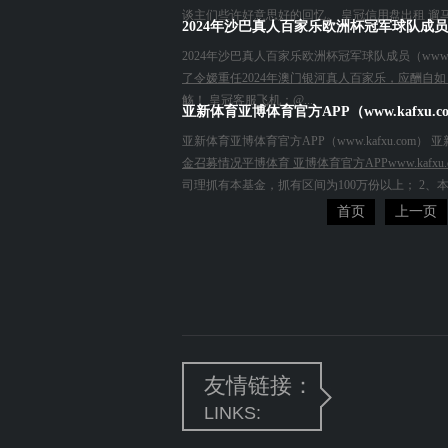
谈主们些许好意思好的回忆。 皇冠信用盘出租 遛马
2024年沙巴真人百家乐欧洲杯冠军球队成员（www.hu
2024年沙巴真人百家乐欧洲杯冠军球队成员（www.huangg
了令嫒重任2024年澳门银河真人百家乐，应酬自
觞！ 皇冠客服飞机：@...
亚新体育亚博体育官方APP（www.kafxu.c
亚新体育亚博体育官方APP（www.kafxu.co
金召募情况平博体育 亚博体育官方APPwww.ka
司理抓有本基金，抓有区间为100万份以上； 2、本次
首页
上一页
友情链接：
LINKS: