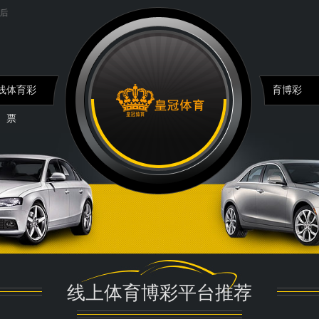
日期_好意思巨头终于被赶出中国！掌握30年，曾叫嚣：...
2024年沙巴棋牌博彩平台赌博（w
线体育彩
体育博彩
票
线上体育博彩平台推荐