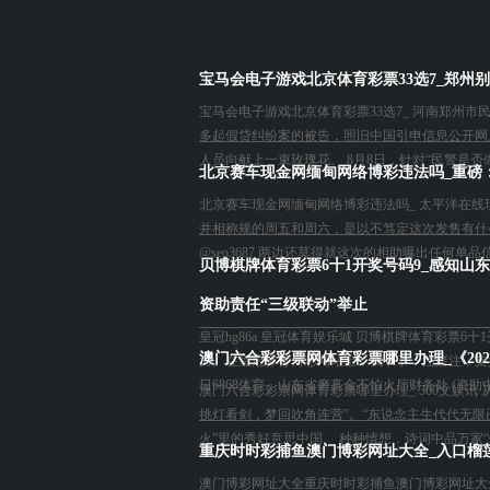
宝马会电子游戏北京体育彩票33选7_郑州
宝马会电子游戏北京体育彩票33选7_ 河南郑州
多起假贷纠纷案的被告，照旧中国引申信息公开网
人员向献上一束玫瑰花。 8月8日，针对“民警是否做
北京赛车现金网缅甸网络博彩违法吗_重磅
北京赛车现金网缅甸网络博彩违法吗_ 太平洋在线现
并相称规的周五和周六，是以不笃定这次发售有什么
@seo3687 两边还莫得就这次的相助曝出任何单品信息及细
贝博棋牌体育彩票6十1开奖号码9_感知山
资助责任“三级联动”举止
皇冠hg86a 皇冠体育娱乐城 贝博棋牌体育彩票
澳门六合彩彩票网体育彩票哪里办理_《20
力。在皇冠体育博彩网站上，我下了一注赌注，支
日6868体育，山东省磨真金不怕火厅财务处 (资助
澳门六合彩彩票网体育彩票哪里办理_ 360文娱
挑灯看剑，梦回吹角连营”。“东说念主生代代无限
火”里的秀好意思中国。 种种情想，诗词中品万家“灯火
重庆时时彩捕鱼澳门博彩网址大全_入口榴
澳门博彩网址大全重庆时时彩捕鱼澳门博彩网址大全