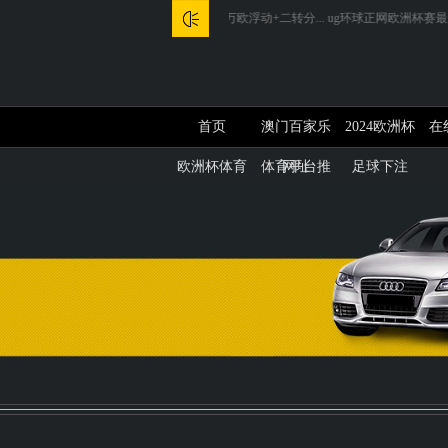
彩_隆戈：米兰思1000万欧+200万欧浮动+二转分...
ug环球正网欧洲杯赛最后一场
首页
澳门百家乐
2024欧洲杯
在
欧洲杯体育
体育平台推
网址
足球下注
下注
荐平台