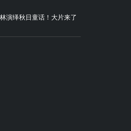
杨林演绎秋日童话！大片来了