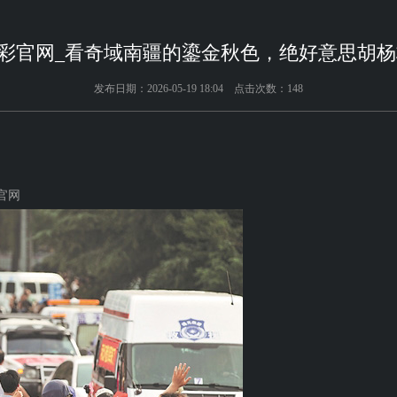
et博彩官网_看奇域南疆的鎏金秋色，绝好意思胡
发布日期：2026-05-19 18:04 点击次数：148