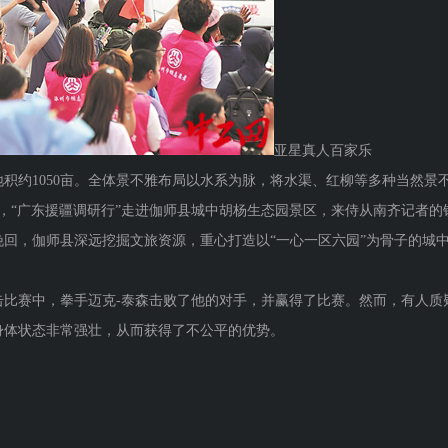
亚星真人百家乐
积约1050亩。全体景不雅布局以水系为脉，将水渠、红柳等多种当然景
5日，“广东援疆调研行”走进伽师县城中胡杨生态园景区，来侍从南齐记者
回，伽师县深远挖掘文旅资源，重心打造以“一心一区六园”为骨子的城
击比赛中，拳手迈克-泰森击败了他的对手，并赢得了比赛。然而，有人质
身体状态非常强壮，从而获得了不公平的优势。