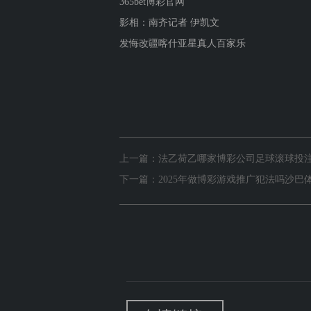
365bet博彩官网
影相：南齐记者 伊凯文
发悔改疆喀什亚星真人百家乐
上一篇：
法乙荷乙哪家博彩公司足球滚球投注网站（ww
下一篇：
2025年做博彩游戏推广犯法吗沙巴体育aP