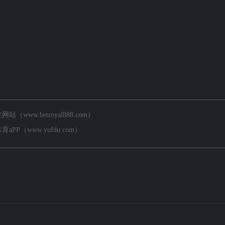
w.betroyal888.com）
P（www.yufdu.com）