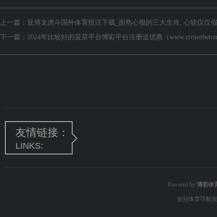
上一篇：
亚博龙虎斗国外体育投注下载_面熟心狠的三大生肖, 心软仅仅假象
下一篇：
2024年比较好的菠菜平台博彩平台注册送优惠（www.crownbetonlin
友情链接：
LINKS:
Powered by
博彩体
皇冠体育导航