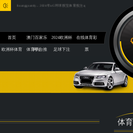
angguantiy...
2024年uG环球骰宝体育投注app手机版下载官网最新版本安装苹果（w
首页
澳门百家乐
2024欧洲杯
在线体育彩
欧洲杯体育
体育平台推
网址
足球下注
票
下注
荐平台
体育