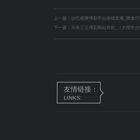
上一篇：
沙巴棋牌博彩平台游戏直播_重逢
下一篇：
乐鱼三公博彩网站存款_《大理寺
友情链接：
LINKS: