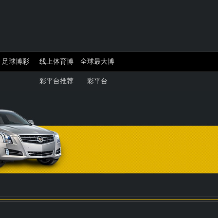
创板新股行将刊行（附股）...
2024年排列五体育博彩彩票（www.crownwinnerzonehub.co
足球博彩
线上体育博
全球最大博
彩平台推荐
彩平台