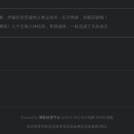
巴黎，伊藤好意思诚终止奥运候补，石川青睐，孙颖莎缺憾！
少卿游》八个主角八种结局，李饼成神，一枝花成了凡东谈主
Powered by
博彩体育平台
@2013-2022
RSS地图
HTML地图
皇冠体育导航
皇冠体育
皇冠现金网
皇冠客服
新2网址