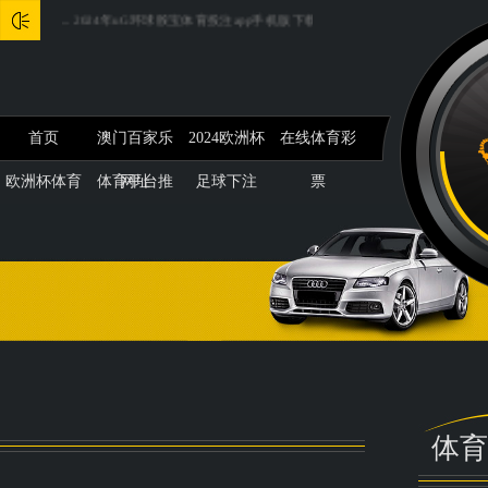
年uG环球骰宝体育投注app手机版下载官网最新版本安装苹果（www.ro...
澳门六合彩棋牌
首页
澳门百家乐
2024欧洲杯
在线体育彩
欧洲杯体育
体育平台推
网址
足球下注
票
下注
荐平台
体育