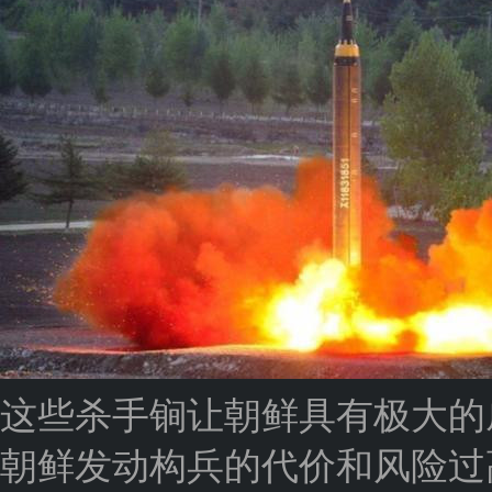
这些杀手锏让朝鲜具有极大的
朝鲜发动构兵的代价和风险过