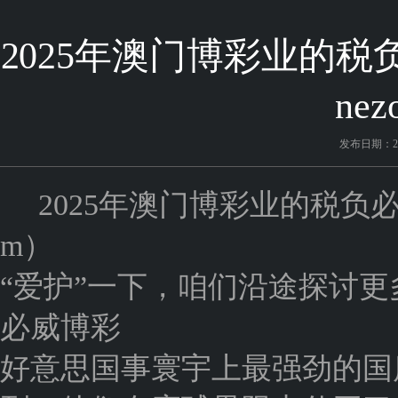
2025年澳门博彩业的税负必威
nez
发布日期：202
2025年澳门博彩业的税负必威博彩（w
m）
“爱护”一下，咱们沿途探讨更
必威博彩
好意思国事寰宇上最强劲的国