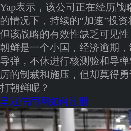
Yap表示，该公司正在经历战
的情况下，持续的“加速”投
但该战略的有效性缺乏可见性
朝鲜是一个小国，经济逾期，
导弹，不休进行核测验和导弹
厉的制裁和施压，但却莫得勇
打朝鲜呢？
皇冠信用网如何注册