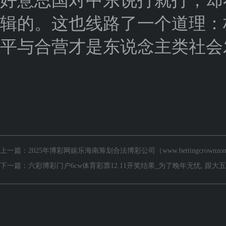
好意思国对中东说打就打，却
辑的。这也线路了一个道理：
平与合营才是东说念主类社会
上一篇：
2025年博彩网娱乐海南筹划合法博彩公司（www.bettingcrownzone
下一篇：
六彩博彩门户6cw体育彩票12.11开奖结果_为了晚年无忧, 跟大