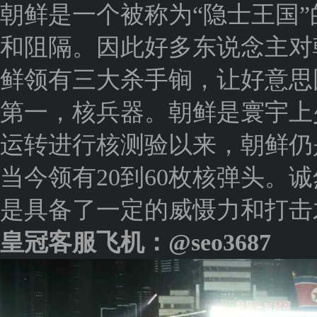
朝鲜是一个被称为“隐士王国
和阻隔。因此好多东说念主对
鲜领有三大杀手锏，让好意思
第一，核兵器。朝鲜是寰宇上
运转进行核测验以来，朝鲜仍
当今领有20到60枚核弹头。
是具备了一定的威慑力和打击
皇冠客服飞机：@seo3687