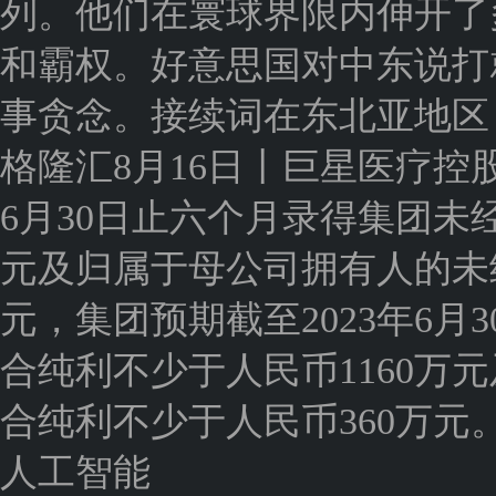
列。他们在寰球界限内伸开了
和霸权。好意思国对中东说打
事贪念。接续词在东北亚地区
格隆汇8月16日丨巨星医疗控股(0
6月30日止六个月录得集团未经
元及归属于母公司拥有人的未经
元，集团预期截至2023年6
合纯利不少于人民币1160万
合纯利不少于人民币360万元
人工智能