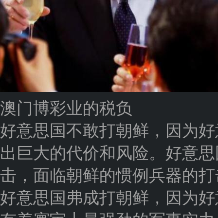
澳门博彩业的税负
好意思国不敢打朝鲜，因为好
出巨大的代价和风险。好意思
击，面临朝鲜的惯例兵器的打
好意思国弗成打朝鲜，因为好