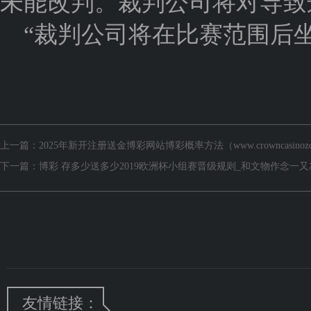
未能改判。裁判公司将对导
“裁判公司将在比赛范围后坐
上一篇：
2025年新开注册送金博彩网站博彩概率方法（www.crowncasinozone
下一篇：
博彩 存多少送多少2019欧洲杯小组赛晋级规则_和文物作念一
友情链接：