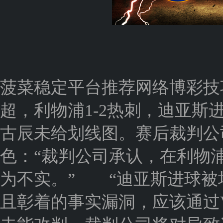
菠菜稳定平台推荐网络博彩技
超，利物浦1-2热刺，迪亚
古辰未给划线图。赛后裁判
色：“裁判公司承认，在利物
为不实。” “迪亚斯进球被
且彰着的事实漏洞，应该通过V