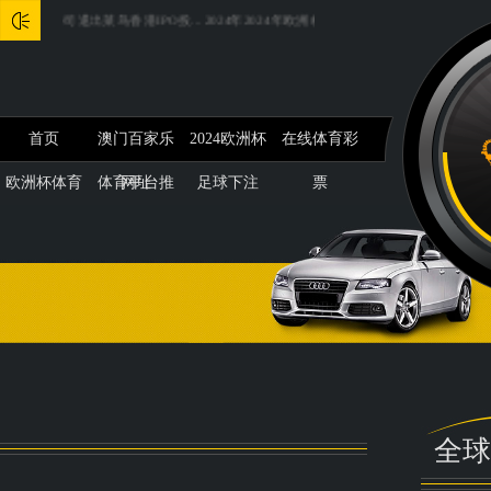
金公司退出菜鸟香港IPO投...
2024年2024年欧洲杯场地欧洲杯吧闪电专家（www.royalpok
首页
澳门百家乐
2024欧洲杯
在线体育彩
欧洲杯体育
体育平台推
网址
足球下注
票
下注
荐平台
全球