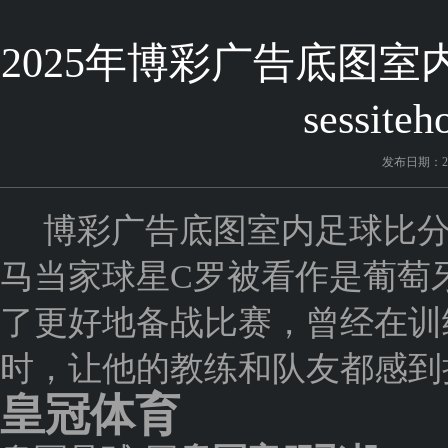
2025年博彩广告底图室内足
sessit
发布日期：202
博彩广告底图室内足球比分平
马当家球星C罗被看作是葡萄
了更好地备战比赛，曾经在训
时，让他的教练和队友都感到
皇冠体育