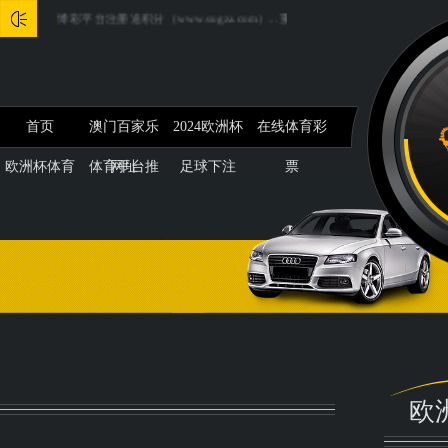
博体育博彩平台注册送积分（www.sugza.com）...
重庆时时彩骰宝博彩平台注册送免费捕鱼游戏（w
首页
澳门百家乐
2024欧洲杯
在线体育彩
欧洲杯体育
体育平台推
网址
足球下注
票
下注
荐平台
欧