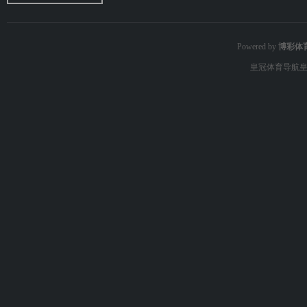
Powered by
博彩体
皇冠体育导航