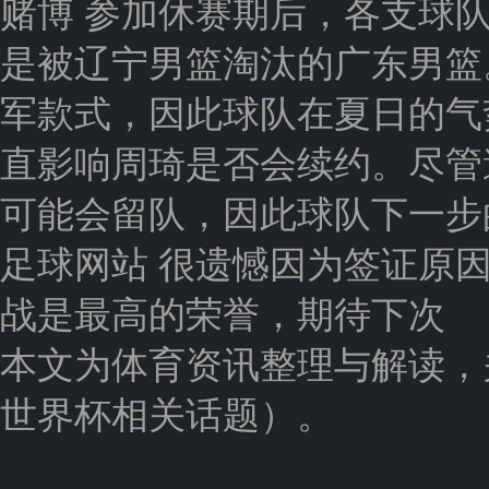
赌博 参加休赛期后，各支球
是被辽宁男篮淘汰的广东男篮
军款式，因此球队在夏日的气
直影响周琦是否会续约。尽管
可能会留队，因此球队下一步
足球网站 很遗憾因为签证原
战是最高的荣誉，期待下次
本文为体育资讯整理与解读，关
世界杯相关话题）。