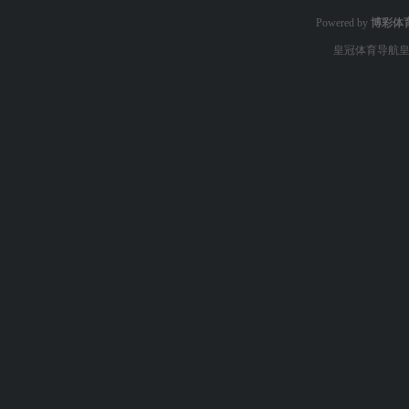
Powered by
博彩体
皇冠体育导航